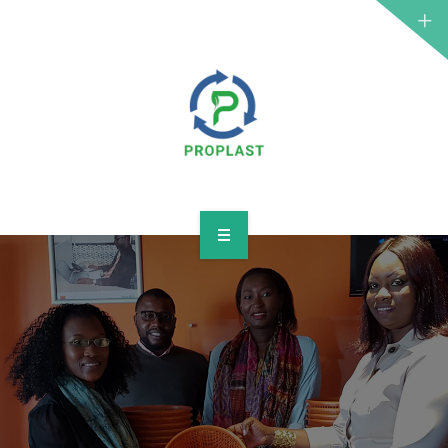
ACCUEIL
À PROPOS
SERVICES & SOLUTIONS
CONTACT